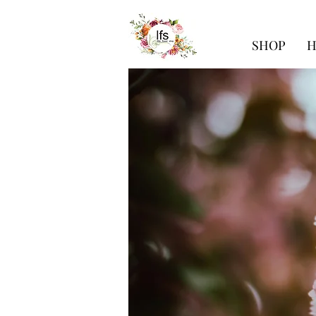
SHOP
H