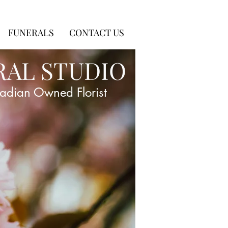
FUNERALS
CONTACT US
RAL STUDIO
adian Owned Florist