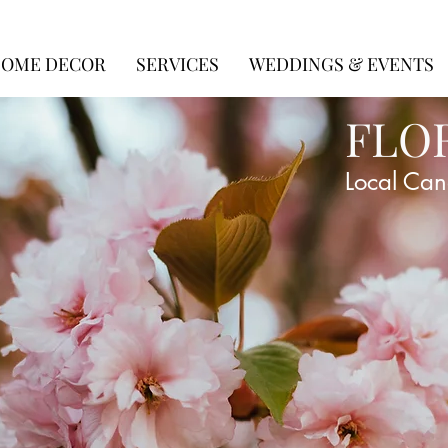
OME DECOR
SERVICES
WEDDINGS & EVENTS
FLO
Local Can