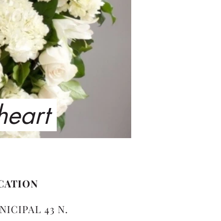
 heart
CATION
NICIPAL 43 N.