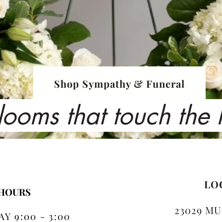
Shop Sympathy & Funeral
looms that touch the
LO
 HOURS
23029 MU
Y 9:00 - 3:00